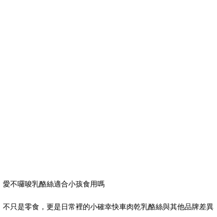
愛不囉唆乳酪絲適合小孩食用嗎
不只是零食，更是日常裡的小確幸快車肉乾乳酪絲與其他品牌差異