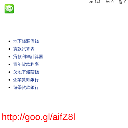
141
0
0
地下錢莊借錢
貸款試算表
貸款利率計算器
青年貸款利率
欠地下錢莊錢
企業貸款銀行
遊學貸款銀行
http://goo.gl/aifZ8l