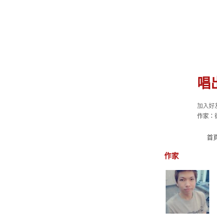
唱
加入好
作家：
首
作家