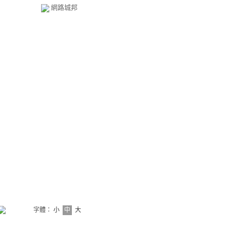
網路城邦
字體：
小
中
大