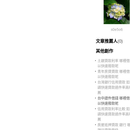
s0e5o6
文章推薦人
(0)
其他創作
‧
土銀貸款利率 哪裡
以快速撥款呢
‧
青年房貸貸款 哪裡
以快速撥款呢
‧
台灣銀行信用貸款 
請快速貸款過件率高
薦
‧
台中證件借錢 哪裡
以快速撥款呢
‧
信用貸款利率比較 
請快速貸款過件率高
薦
‧
房屋抵押貸款 銀行 