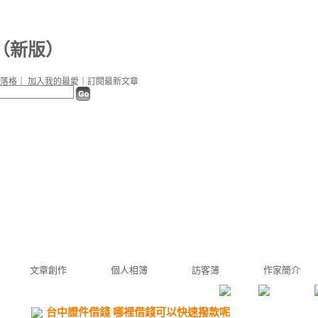
（
新版
）
落格
｜
加入我的最愛
｜
訂閱最新文章
文章創作
個人相簿
訪客簿
作家簡介
台中證件借錢 哪裡借錢可以快速撥款呢