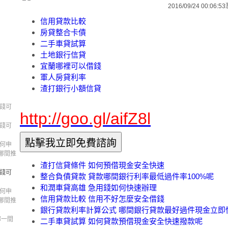
2016/09/24 00:06:53
信用貸款比較
房貸整合卡債
二手車貸試算
土地銀行信貸
宜蘭哪裡可以借錢
軍人房貸利率
渣打銀行小額信貸
借錢可
http://goo.gl/aifZ8l
借錢可
如何申
哪間推
渣打信貸條件 如何預借現金安全快速
借錢可
整合負債貸款 貸款哪間銀行利率最低過件率100%呢
和潤車貸高雄 急用錢如何快速辦理
如何申
信用貸款比較 信用不好怎麼安全借錢
哪間推
銀行貸款利率計算公式 哪間銀行貸款最好過件現金立即
哪一間
二手車貸試算 如何貸款預借現金安全快速撥款呢