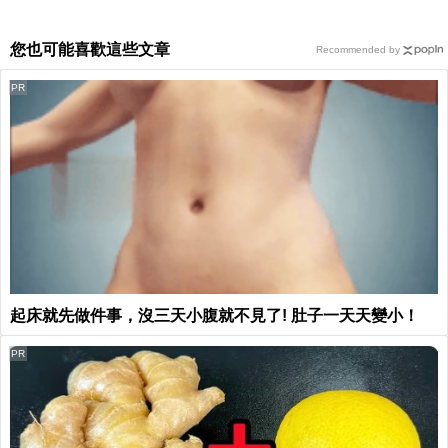
您也可能喜歡這些文章
Recommended by
PR
起床就先做件事，沒三天小腹就不見了! 肚子一天天變小！
PR