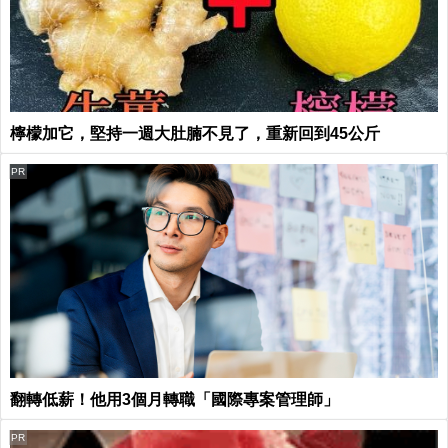
檸檬加它，堅持一週大肚腩不見了，重新回到45公斤
PR
翻轉低薪！他用3個月轉職「國際專案管理師」
PR