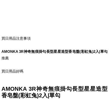
買日用品注意事項
AMONKA 3R神奇無痕掛勾長型星星造型香皂盤(彩虹兔)2入|單勾
推薦
買日用品好嗎
AMONKA 3R神奇無痕掛勾長型星星造型
香皂盤(彩虹兔)2入|單勾