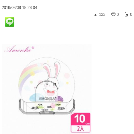
2019
/
06
/
08
18:28:04
133
0
0