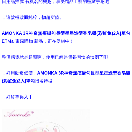
日用品推薦 有莫名的興趣，享受精品工藝的極緻手感吧
，這款極致而純粹，物超所值。
AMONKA 3R神奇無痕掛勾長型星星造型香皂盤(彩虹兔)2入|單勾
ETMall東森購物 新品，正在促銷中！
整個感覺就是超讚啊，使用已經是個很習慣的慣例了唄
，好用勁爆低價，
AMONKA 3R神奇無痕掛勾長型星星造型香皂盤
(彩虹兔)2入|單勾
指名特搜
，好貨等你入手