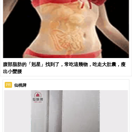
腹部脂肪的「剋星」找到了，常吃這幾物，吃走大肚囊，瘦
出小蠻腰
仙桃牌
PR