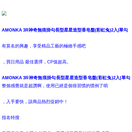
AMONKA 3R神奇無痕掛勾長型星星造型香皂盤(彩虹兔)2入|單勾
有莫名的興趣，享受精品工藝的極緻手感吧
，買日用品 最佳選擇，CP值超高。
AMONKA 3R神奇無痕掛勾長型星星造型香皂盤(彩虹兔)2入|單勾
整個感覺就是超讚啊，使用已經是個很習慣的慣例了唄
，入手要快，該商品熱烈促銷中！
指名特搜