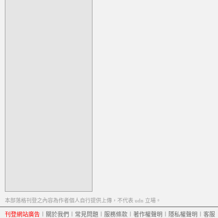
本部落格刊登之內容為作者個人自行提供上傳，不代表 udn 立場。
刊登網站廣告
︱
關於我們
︱
常見問題
︱
服務條款
︱
著作權聲明
︱
隱私權聲明
︱
客服