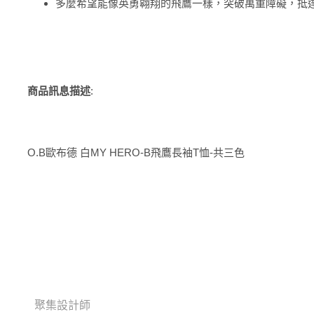
多麼希望能像英勇翱翔的飛鷹一樣，突破萬重障礙，抵
商品訊息描述
:
O.B歐布德 白MY HERO-B飛鷹長袖T恤-共三色
聚集設計師