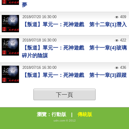
夢
2018
/
07
/
20
16:30:00
409
【叛道】單元一：死神遊戲 第十二章(1)潛入
2018
/
07
/
18
16:30:00
422
【叛道】單元一：死神遊戲 第十一章(4)玻璃
碎片的陰謀
2018
/
07
/
16
16:30:00
436
【叛道】單元一：死神遊戲 第十一章(3)跟蹤
下一頁
瀏覽：
行動版
|
傳統版
udn.com © 2012