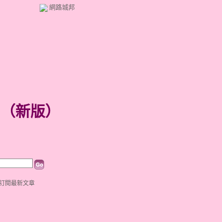
網路城邦
（
新版
）
訂閱最新文章