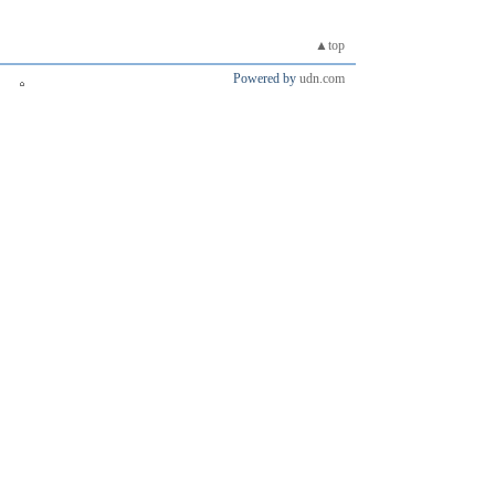
▲top
Powered by
udn.com