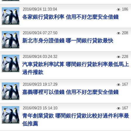
2016
/
09
/
24
11:33:04
186
各家銀行貸款利率 信用不好怎麼安全借錢
2016
/
09
/
24
07:27:50
208
新北市身分證借錢 哪一間銀行貸款最快
2016
/
09
/
24
03:24:32
228
汽車貸款利率試算 哪間銀行貸款利率最低馬上
過件撥款
2016
/
09
/
23
19:17:29
167
嘉義哪裡可以借錢 信用不好怎麼安全借錢
2016
/
09
/
23
15:14:10
167
青年創業貸款 哪間銀行貸款比較好過件利率最
低推薦