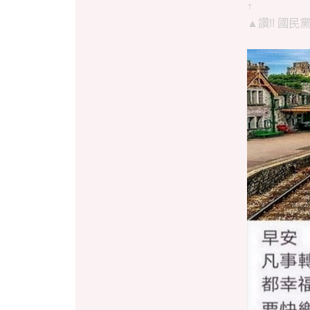
↑
▲讚!! 國民黨