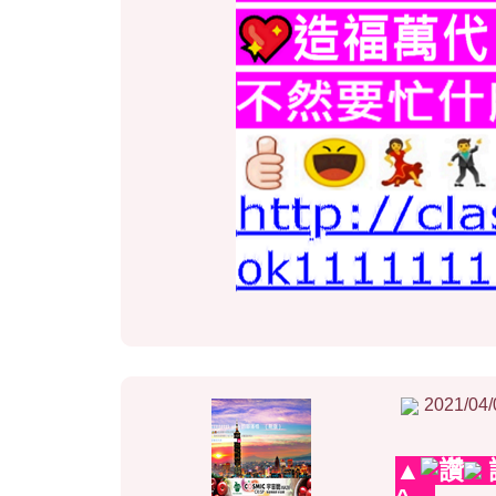
2021/04/
▲