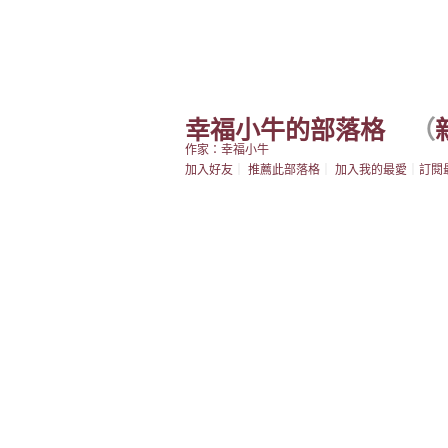
幸福小牛的部落格
（
作家：幸福小牛
加入好友
｜
推薦此部落格
｜
加入我的最愛
｜
訂閱