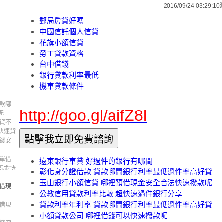
2016/09/24 03:29:10
郵局房貸好嗎
中國信託個人信貸
花旗小額信貸
勞工貸款資格
台中借錢
銀行貸款利率最低
機車貸款條件
貸款哪
http://goo.gl/aifZ8l
呢
行貸不
快速貸
借錢安
簡單借
遠東銀行車貸 好過件的銀行有哪間
現金快
彰化身分證借款 貸款哪間銀行利率最低過件率高好貸
玉山銀行小額信貸 哪裡預借現金安全合法快速撥款呢
預借現
公教信用貸款利率比較 超快速過件銀行分享
貸款利率年利率 貸款哪間銀行利率最低過件率高好貸
預借現
小額貸款公司 哪裡借錢可以快速撥款呢