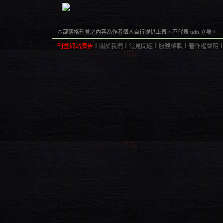
本部落格刊登之內容為作者個人自行提供上傳，不代表 udn 立場。
刊登網站廣告
︱
關於我們
︱
常見問題
︱
服務條款
︱
著作權聲明