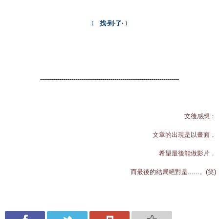
﹝ 找‧到‧了‧﹞
-----------------------------------------------------------------------
文後感想：
文章的出現是以畫面，
希望最後能做影片，
而最後的結局絕對是......。(笑)