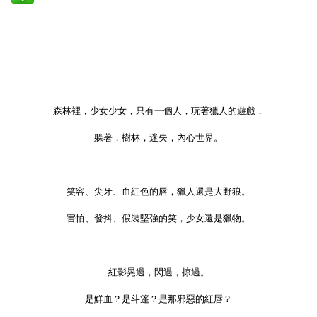
森林裡，少女少女，只有一個人，玩著獵人的遊戲，
躲著，樹林，迷失，內心世界。
笑容、尖牙、血紅色的唇，獵人還是大野狼。
害怕、發抖、假裝堅強的笑，少女還是獵物。
紅影晃過，閃過，掠過。
是鮮血？是斗篷？是那邪惡的紅唇？