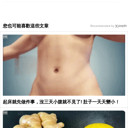
您也可能喜歡這些文章
Recommended by
PR
起床就先做件事，沒三天小腹就不見了! 肚子一天天變小！
PR