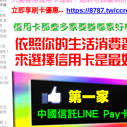
旅遊控
台中威
立即享刷卡優惠
https://8787.tw/ccr
優惠
價 威
惠
影免取
台南威
訂票
饋嗎？
訂票
享現金
 信義
1 出
國內刷
入住全
義威秀
費 上