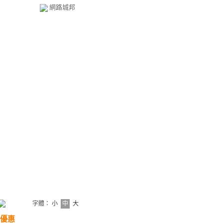
網路城邦
字體：
小
中
大
價優惠