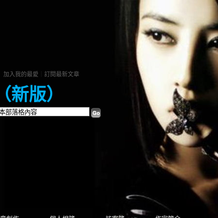
｜
加入我的最愛
｜
訂閱最新文章
（
新版
）