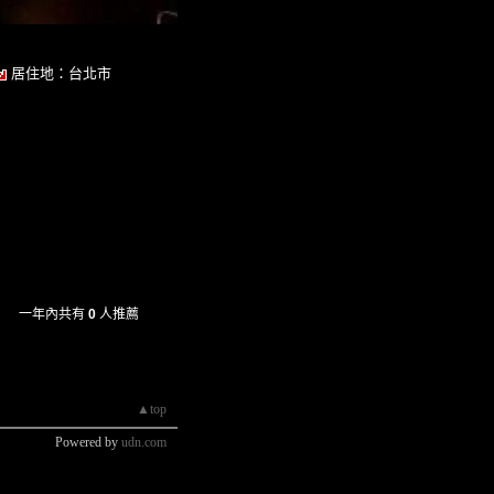
居住地：台北市
一年內共有
0
人推薦
▲top
Powered by
udn.com