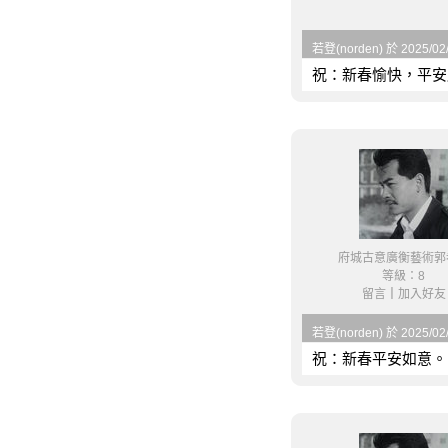
若登(norden) 於 2025/02
祝：新春愉快，平安
府城古意廣衡藝術郭
等級：8
留言
｜
加入好友
若登(norden) 於 2025/02
祝：新春平安如意。