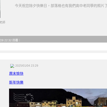
今天祝您除夕快樂日，部落格也有我們高中老同學的照片
老師
/28 22:32 回覆：
2025/01/04 23:29
周末愉快
新年快樂