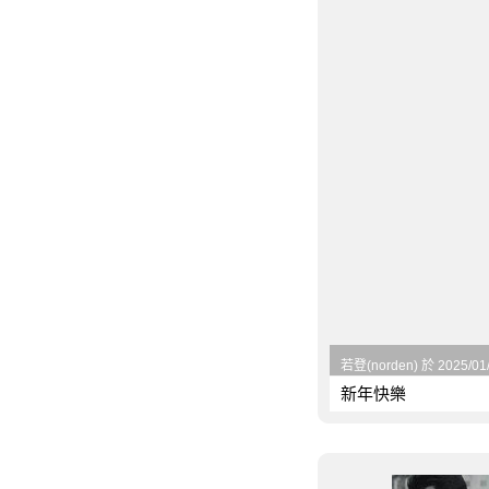
若登(norden) 於 2025/01
新年快樂