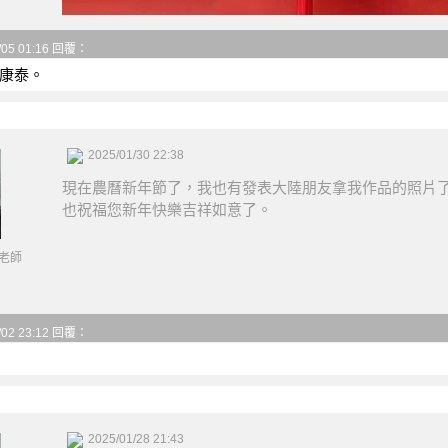
/05 01:16 回覆：
康泰。
2025/01/30 22:38
現在農曆新年節了，我也有發表大陸朋友拿我作品的照片
也祝福您新年快樂吉祥如意了。
老師
/02 23:12 回覆：
2025/01/28 21:43