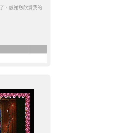
了
，感謝您欣賞我的