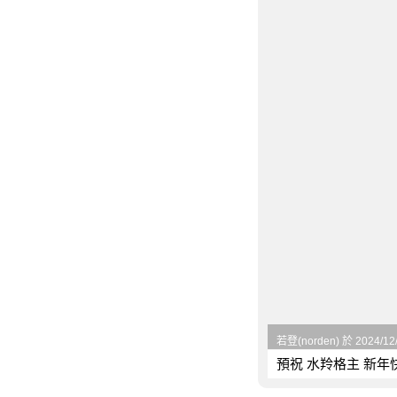
若登(norden) 於 2024/12
預祝 水羚格主 新年