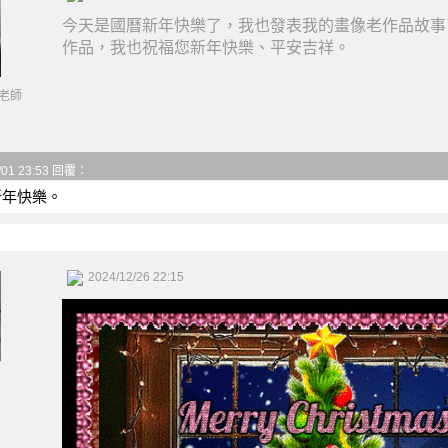
今天是國曆新年快樂了，我也發表我的畫像老作品故事
作品，我也祝福您新年快樂、平安吉祥
。
老師
/01 23:53 回覆：
 新年快樂。
2024/12/26 22:15