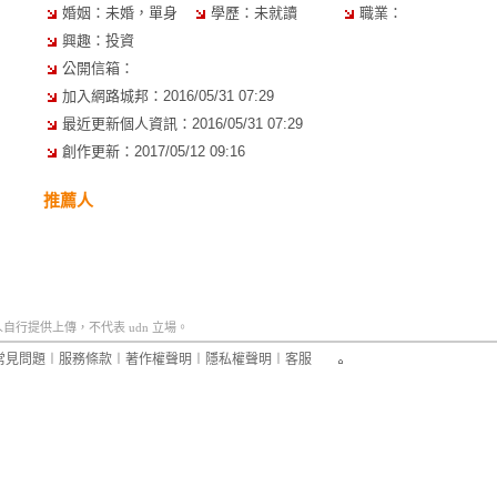
婚姻：未婚，單身
學歷：未就讀
職業：
興趣：投資
公開信箱：
加入網路城邦：2016/05/31 07:29
最近更新個人資訊：2016/05/31 07:29
創作更新：2017/05/12 09:16
推薦人
行提供上傳，不代表 udn 立場。
常見問題
︱
服務條款
︱
著作權聲明
︱
隱私權聲明
︱
客服