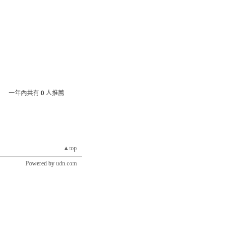
一年內共有
0
人推薦
▲top
Powered by
udn.com