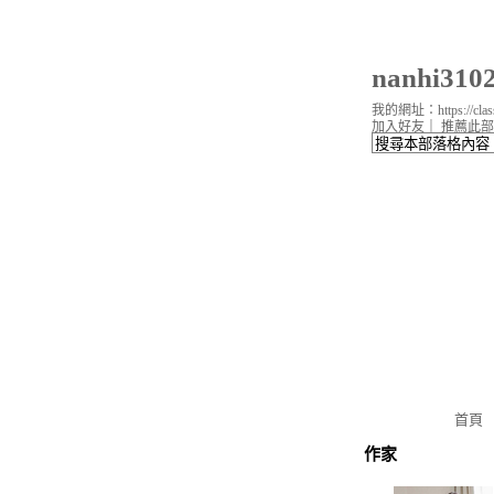
nanhi3
我的網址：https://classi
加入好友
｜
推薦此部
首頁
作家