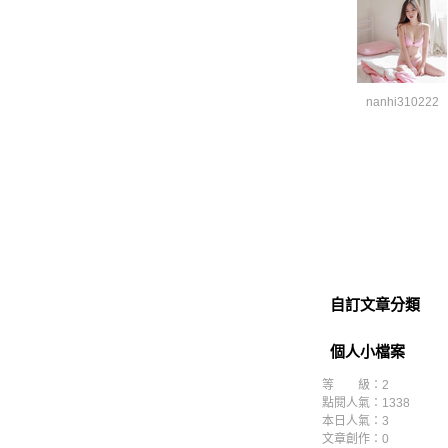
nanhi310222
自訂文章分類
個人小檔案
等 級：2
點閱人氣：1338
本日人氣：3
文章創作：0