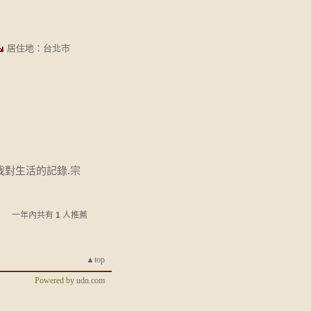
居住地：台北市
我對生活的記錄.宗
一年內共有
1
人推薦
▲top
Powered by
udn.com