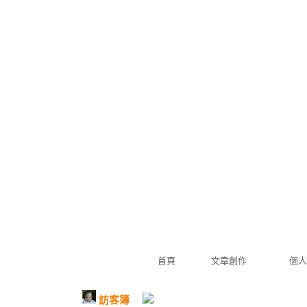
首頁
文章創作
個人
訪客簿