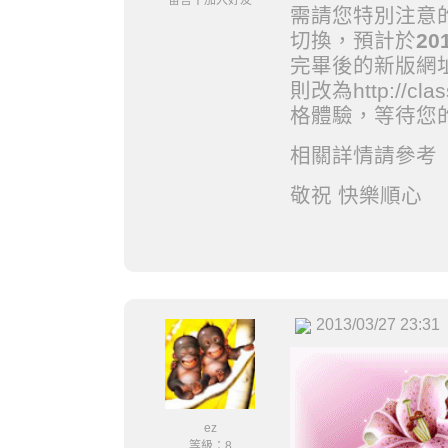
留言
｜
加入好友
需請您特別注意的
切換，預計於
20
完畢後的新版網址將改
則改為http://cl
格體驗，等待您
相關詳情請參考
敬祝 快樂順心
2013/03/27 23:31
ez
等級：8