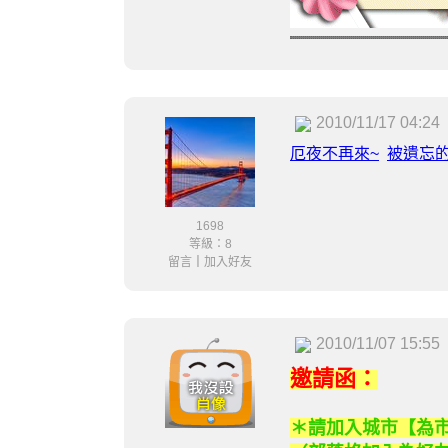
2010/11/17 04:24
厄夜不再來
~
被遺忘
1698
等級：8
留言
｜
加入好友
2010/11/07 15:55
邀請函：
＊請加入城市【為