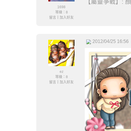
【屬靈爭戰】: 
1698
等級：8
留言
｜
加入好友
2012/04/25 16:56
ez
等級：8
留言
｜
加入好友