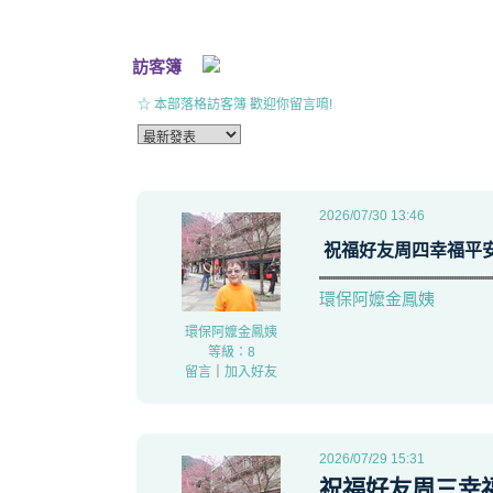
訪客簿
☆ 本部落格訪客簿 歡迎你留言唷!
2026/07/30 13:46
祝福好友周四幸福平
環保阿嬤金鳳姨
環保阿嬤金鳳姨
等級：8
留言
｜
加入好友
2026/07/29 15:31
祝福好友周三幸