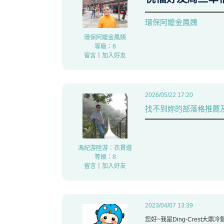
環保阿嬤金鳳姨
環保阿嬤金鳳姨
等級：8
留言
｜
加入好友
2026/05/22 17:20
找不到妳的部落格推薦
馮紀游陸游：衣貫道
等級：8
留言
｜
加入好友
2023/04/07 13:39
您好~我是Ding-Crest大鼎