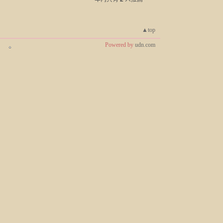
▲top
Powered by
udn.com