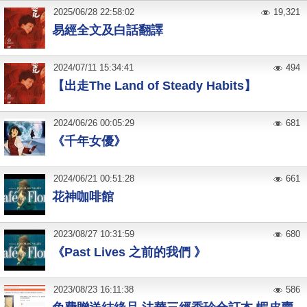
2025
/
06
/
28
22:58:02
19,321
易經全文及白話翻譯
2024
/
07
/
11
15:34:41
494
【出走The Land of Steady Habits】
2024
/
06
/
26
00:05:29
681
《千年女優》
2024
/
06
/
21
00:51:28
661
花神咖啡館
2023
/
08
/
27
10:31:59
680
《Past Lives 之前的我們 》
2023
/
08
/
23
16:11:38
586