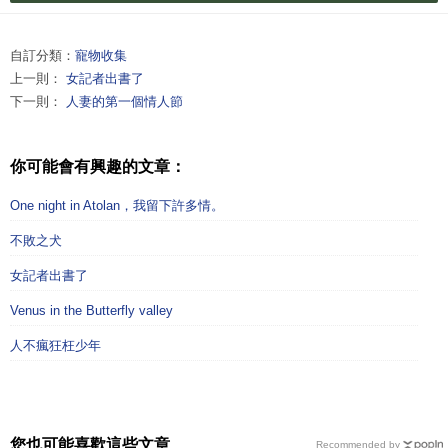
自訂分類：
寵物收集
上一則：
女記者出書了
下一則：
人妻的第一個情人節
你可能會有興趣的文章：
One night in Atolan，我留下許多情。
不敗之犬
女記者出書了
Venus in the Butterfly valley
人不瘋狂枉少年
您也可能喜歡這些文章
Recommended by