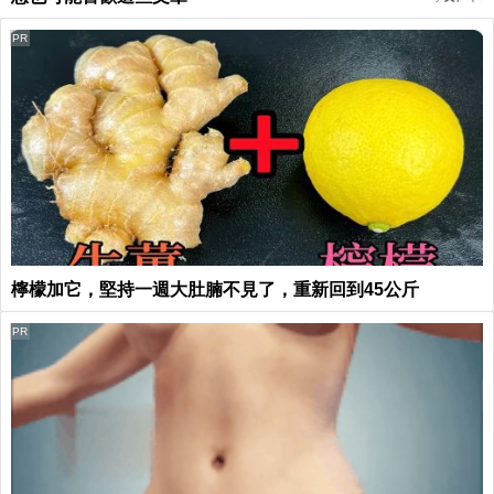
PR
檸檬加它，堅持一週大肚腩不見了，重新回到45公斤
PR