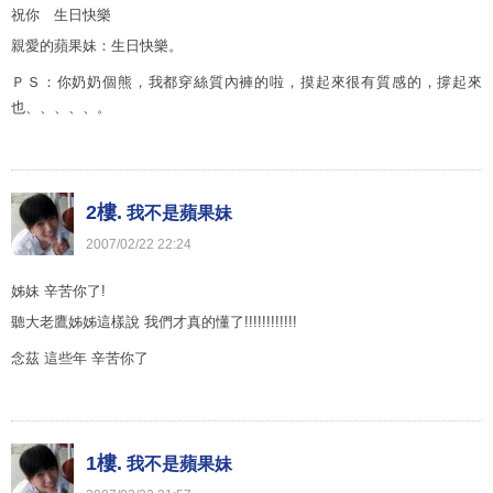
祝你 生日快樂
親愛的蘋果妹：生日快樂。
ＰＳ：你奶奶個熊，我都穿絲質內褲的啦，摸起來很有質感的，撐起來
也、、、、、。
2樓.
我不是蘋果妹
2007
/
02
/
22
22
:
24
姊妹 辛苦你了!
聽大老鷹姊姊這樣說 我們才真的懂了!!!!!!!!!!!!
念茲 這些年 辛苦你了
1樓.
我不是蘋果妹