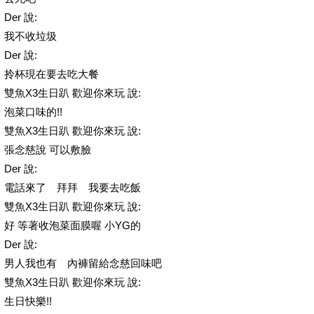
Der 說:
我不收垃圾
Der 說:
拎杯現在要去吃大餐
雙魚X3生日趴 歡迎你來玩 說:
泡菜口味的!!
雙魚X3生日趴 歡迎你來玩 說:
張念慈說 可以敷臉
Der 說:
電話來了 拜拜 我要去吃飯
雙魚X3生日趴 歡迎你來玩 說:
好 等著收泡菜面膜喔 小YG的
Der 說:
男人我也有 內褲留給念慈回味吧
雙魚X3生日趴 歡迎你來玩 說:
生日快樂!!