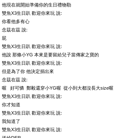
他現在就開始準備你的生日禮物勒
雙魚X3生日趴 歡迎你來玩 說:
你看他多有心
念茲在茲 說:
屁
雙魚X3生日趴 歡迎你來玩 說:
他說 那條小YG 本來是要留給兒子當傳家之寶的
雙魚X3生日趴 歡迎你來玩 說:
但是為了你 他決定捐出來
念茲在茲 說:
喔 好可憐 鄭毅還穿小YG喔 從小到大都沒長大size喔
雙魚X3生日趴 歡迎你來玩 說:
你才知道
雙魚X3生日趴 歡迎你來玩 說:
我知道了
雙魚X3生日趴 歡迎你來玩 說:
送給DER