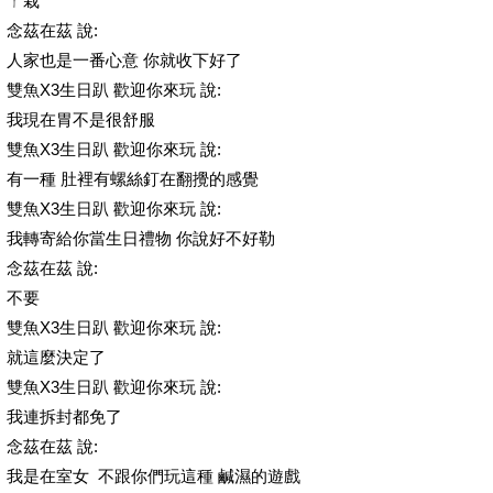
ㄚ栽
念茲在茲 說:
人家也是一番心意 你就收下好了
雙魚X3生日趴 歡迎你來玩 說:
我現在胃不是很舒服
雙魚X3生日趴 歡迎你來玩 說:
有一種 肚裡有螺絲釘在翻攪的感覺
雙魚X3生日趴 歡迎你來玩 說:
我轉寄給你當生日禮物 你說好不好勒
念茲在茲 說:
不要
雙魚X3生日趴 歡迎你來玩 說:
就這麼決定了
雙魚X3生日趴 歡迎你來玩 說:
我連拆封都免了
念茲在茲 說:
我是在室女 不跟你們玩這種 鹹濕的遊戲