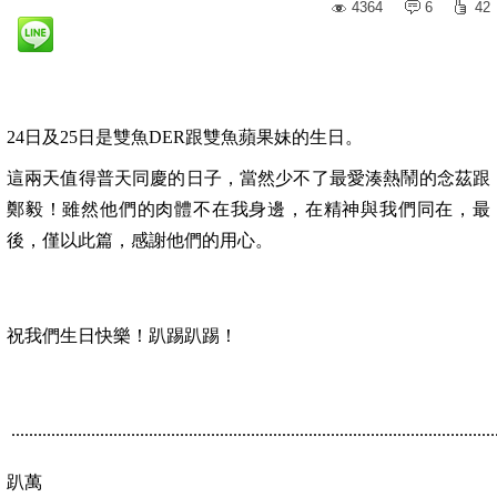
4364
6
42
24
日及
25
日是雙魚
DER
跟雙魚蘋果妹的生日。
這兩天值得普天同慶的日子，當然少不了最愛湊熱鬧的念茲跟
鄭毅！雖然他們的肉體不在我身邊，在精神與我們同在，最
後，僅以此篇，感謝他們的用心。
祝我們生日快樂！趴踢趴踢！
.............................................................................................................
趴萬