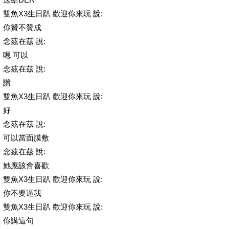
雙魚X3生日趴 歡迎你來玩 說:
你贊不贊成
念茲在茲 說:
嗯 可以
念茲在茲 說:
讚
雙魚X3生日趴 歡迎你來玩 說:
好
念茲在茲 說:
可以當面膜敷
念茲在茲 說:
她應該會喜歡
雙魚X3生日趴 歡迎你來玩 說:
你不要逼我
雙魚X3生日趴 歡迎你來玩 說:
你講這句