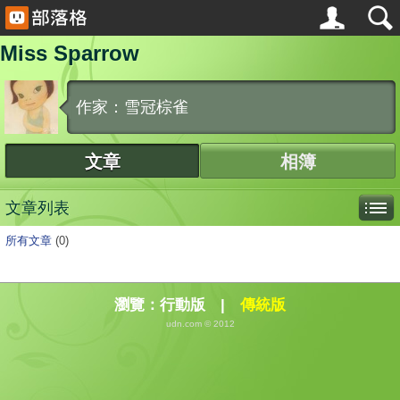
Miss Sparrow
作家：雪冠棕雀
文章
相簿
文章列表
所有文章
(0)
瀏覽：
行動版
|
傳統版
udn.com © 2012