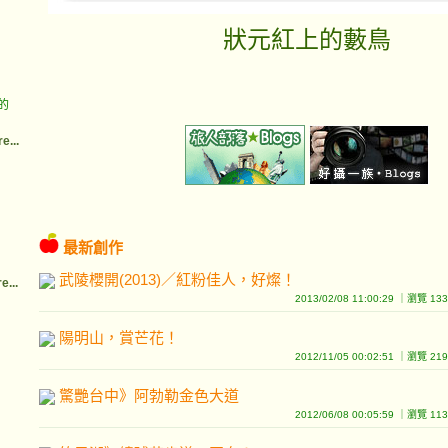
狀元紅上的藪鳥
的
e...
最新創作
武陵櫻開(2013)／紅粉佳人，好燦！
e...
2013/02/08 11:00:29 ｜瀏覽 1
陽明山，賞芒花！
2012/11/05 00:02:51 ｜瀏覽 2
驚艷台中》阿勃勒金色大道
2012/06/08 00:05:59 ｜瀏覽 1