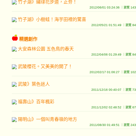
竹子湖》繡球花步道，正夯！
2012/06/01 03:24:36 ｜瀏覽 1
竹子湖》小樹蛙！海芋田裡的驚喜
2012/05/21 01:51:49 ｜瀏覽 
精選創作
大安森林公園 五色鳥的春天
2012/04/06 01:29:49 ｜瀏覽 
武陵櫻花。又美美的開了！
2012/02/17 01:06:27 ｜瀏覽 1
武陵》葉色迷人
2011/12/16 00:40:07 ｜瀏覽 
福壽山》百年楓彩
2011/12/02 02:48:52 ｜瀏覽 
陽明山》一個叫青春嶺的地方
2011/08/30 01:49:51 ｜瀏覽 2