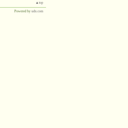
▲top
Powered by
udn.com