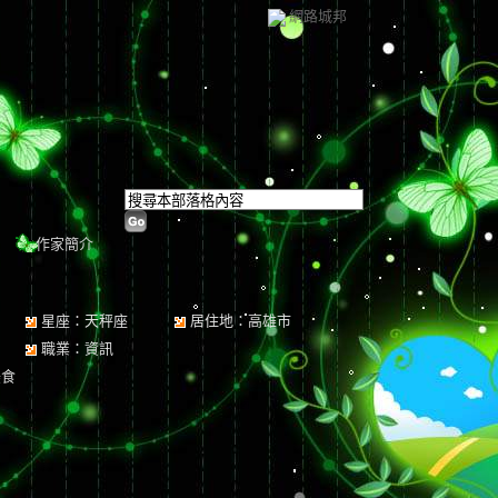
網路城邦
作家簡介
星座：天秤座
居住地：高雄市
職業：資訊
美食