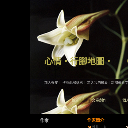
心情‧行腳地圖‧
作家：晏翎
加入好友
｜
推薦此部落格
｜
加入我的最愛
｜
訂閱最新
首頁
文章創作
個
作家簡介
作家
性別：女