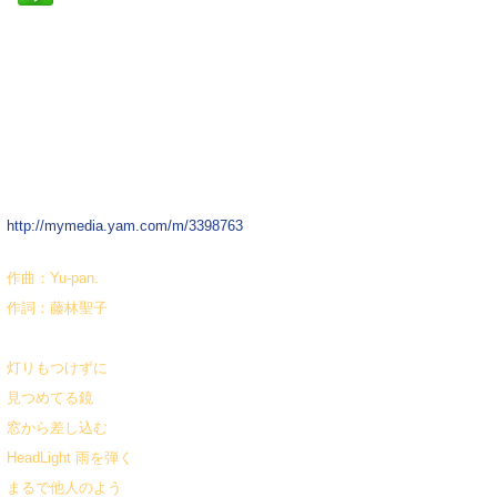
http://mymedia.yam.com/m/3398763
作曲：Yu-pan.
作詞：藤林聖子
灯りもつけずに
見つめてる鏡
窓から差し込む
HeadLight 雨を弾く
まるで他人のよう