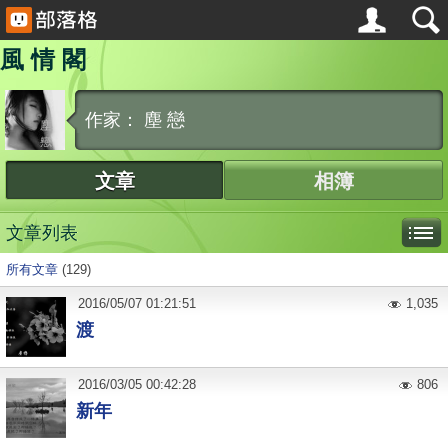
風 情 閣
作家： 塵 戀
文章
相簿
文章列表
所有文章
(129)
2016
/
05
/
07
01:21:51
1,035
渡
2016
/
03
/
05
00:42:28
806
新年