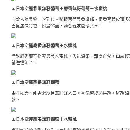
▲
日本空運貓眼無籽葡萄＋麝香無籽葡萄＋水蜜桃
三款人氣果物一次到位。貓眼葡萄果香濃郁、麝香葡萄皮薄多
香氣層次豐富、份量體面，適合親友團聚共享。
▲
日本空運麝香無籽葡萄＋水蜜桃
清甜麝香葡萄搭配柔美水蜜桃，香氣溫柔、甜度自然，口感輕
馨送禮組合。
▲
日本空運貓眼無籽葡萄
果粒碩大、甜香濃厚且無籽好入口。香氣帶成熟果韻，尾韻綿
款。
▲
日本空運貓眼無籽葡萄＋水蜜桃
貓眼葡萄的濃郁甜香遇上柔甜細膩的水蜜桃，層次豐富、甜而