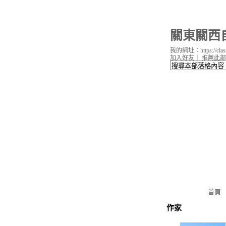
關東關西
我的網址：https://classic
加入好友
｜
推薦此部
首頁
作家