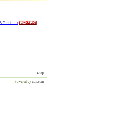
▲top
Powered by
udn.com