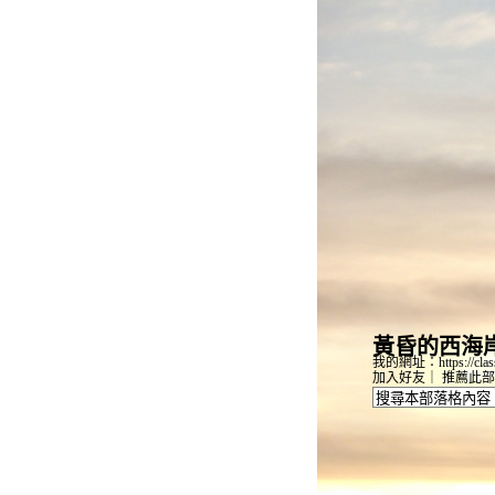
黃昏的西海
我的網址：https://classi
加入好友
｜
推薦此部