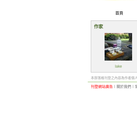
首頁
作家
lake
本部落格刊登之內容為作者個人自
刊登網站廣告
︱
關於我們
︱