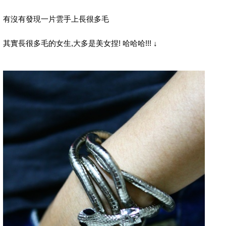
有沒有發現一片雲手上長很多毛
,
!
!!!
其實長很多毛的女生
大多是美女捏
哈哈哈
↓