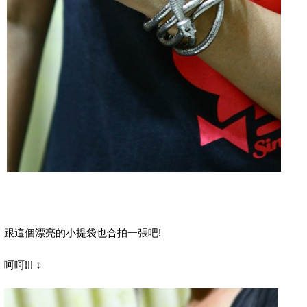
跟這個漂亮的小提袋也合拍一張吧!
呵呵!!!
↓