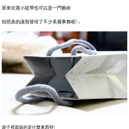
原來欣賞小提帶也可以是一門藝術
拍照真的讓我發現了不少美麗事務呢
!
↓
袋子裡面裝的是什麼東西呀
!