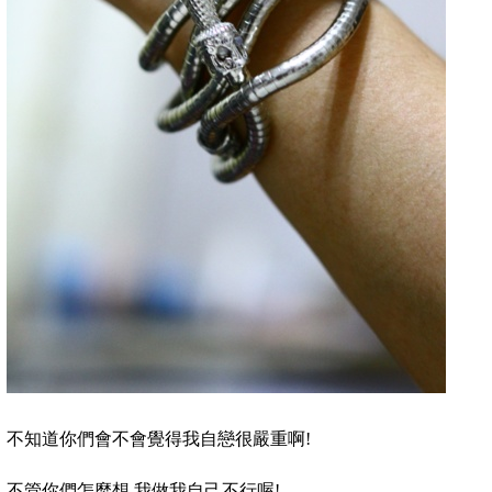
不知道你們會不會覺得我自戀很嚴重啊
!
不管你們怎麼想,我做我自己不行喔
!