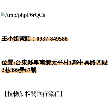
王小姐電話：0937-849588
位置:台東縣卑南鄉太平村1鄰中興路四段
2巷399弄67號
【植物染相關進行流程】