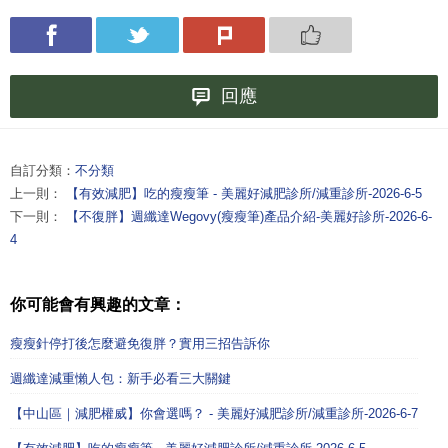
回應
自訂分類：
不分類
上一則：
【有效減肥】吃的瘦瘦筆 - 美麗好減肥診所/減重診所-2026-6-5
下一則：
【不復胖】週纖達Wegovy(瘦瘦筆)產品介紹-美麗好診所-2026-6-
4
你可能會有興趣的文章：
瘦瘦針停打後怎麼避免復胖？實用三招告訴你
週纖達減重懶人包：新手必看三大關鍵
【中山區｜減肥權威】你會選嗎？ - 美麗好減肥診所/減重診所-2026-6-7