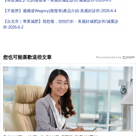
【有效減肥】吃的瘦瘦筆 - 美麗好減肥診所/減重診所-2026-6-5
【不復胖】週纖達Wegovy(瘦瘦筆)產品介紹-美麗好診所-2026-6-4
【台北市｜專業減肥】我想瘦，但怕打針 - 美麗好減肥診所/減重診
所-2026-6-2
您也可能喜歡這些文章
Recommended by
PR