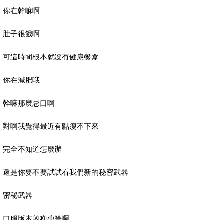
你在幹嘛啊
肚子很餓啊
可這時間根本就沒有健康餐盒
你在減肥哦
幹嘛那麼忌口啊
對啊我覺得最近有點瘦不下來
完全不知道怎麼辦
還是你要不要試試看我們新的秘密武器
密秘武器
口服版本的瘦瘦筆啊