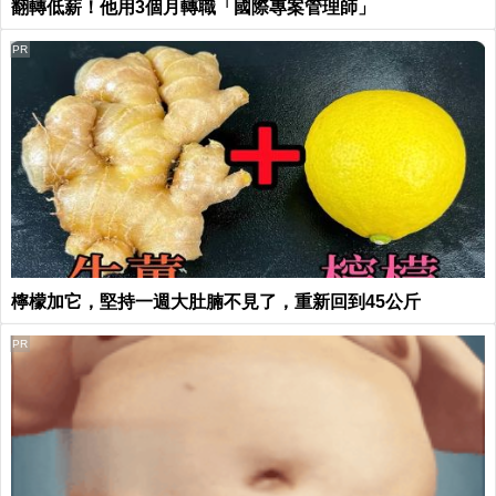
翻轉低薪！他用3個月轉職「國際專案管理師」
PR
檸檬加它，堅持一週大肚腩不見了，重新回到45公斤
PR