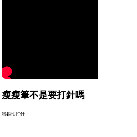
瘦瘦筆不是要打針嗎
我很怕打針