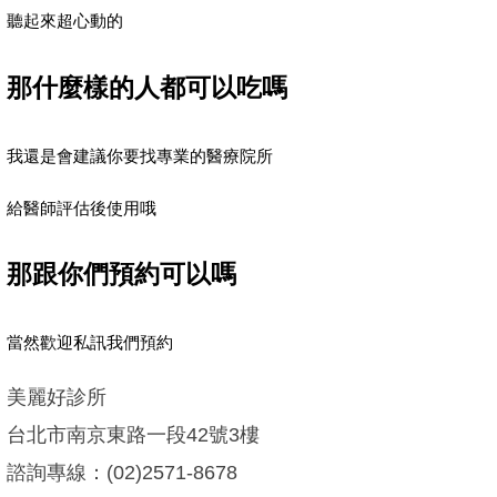
聽起來超心動的
那什麼樣的人都可以吃嗎
我還是會建議你要找專業的醫療院所
給醫師評估後使用哦
那跟你們預約可以嗎
當然歡迎私訊我們預約
美麗好診所
台北市南京東路一段42號3樓
諮詢專線：(02)2571-8678