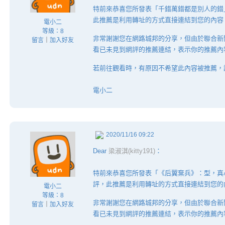
特前來恭喜您所發表「千錯萬錯都是別人的錯
此推薦是利用轉址的方式直接連結到您的內容
電小二
等級：8
非常謝謝您在網路城邦的分享，但由於聯合新
留言
｜
加入好友
看已未見到網評的推薦連結，表示你的推薦內
若前往觀看時，有原因不希望此內容被推薦，
電小二
2020/11/16 09:22
Dear
梁淑淇(kitty191)
：
特前來恭喜您所發表「《后翼棄兵》：型，真
評，此推薦是利用轉址的方式直接連結到您的
電小二
等級：8
非常謝謝您在網路城邦的分享，但由於聯合新
留言
｜
加入好友
看已未見到網評的推薦連結，表示你的推薦內