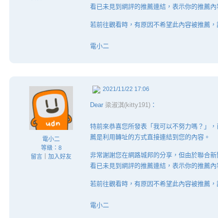
看已未見到網評的推薦連結，表示你的推薦內
若前往觀看時，有原因不希望此內容被推薦，
電小二
2021/11/22 17:06
Dear
梁淑淇(kitty191)
：
特前來恭喜您所發表「我可以不努力嗎？」，
薦是利用轉址的方式直接連結到您的內容。
電小二
等級：8
非常謝謝您在網路城邦的分享，但由於聯合新
留言
｜
加入好友
看已未見到網評的推薦連結，表示你的推薦內
若前往觀看時，有原因不希望此內容被推薦，
電小二