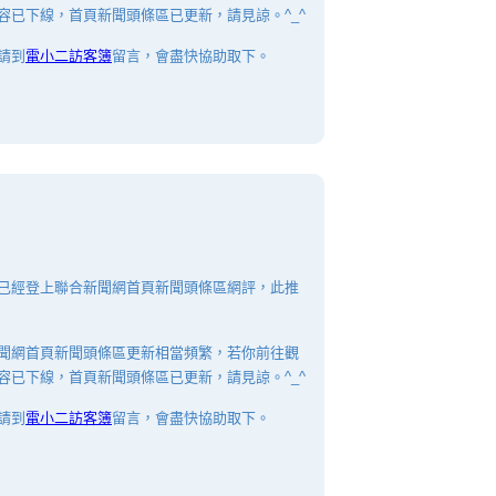
容已下線，首頁新聞頭條區已更新，請見諒。^_^
請到
電小二訪客簿
留言，會盡快協助取下。
已經登上聯合新聞網首頁新聞頭條區網評，此推
聞網首頁新聞頭條區更新相當頻繁，若你前往觀
容已下線，首頁新聞頭條區已更新，請見諒。^_^
請到
電小二訪客簿
留言，會盡快協助取下。