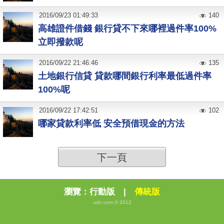
2016
/
09
/
23
01:49:33
140
高雄證件借錢 銀行貸不下來哪裡過件率100%
立即撥款呢
2016
/
09
/
22
21:46:46
135
土地銀行信貸 貸款哪間銀行利率最低過件率
100%呢
2016
/
09
/
22
17:42:51
102
哪家貸款利率低 安全預借現金的方法
下一頁
瀏覽：
行動版
|
傳統版
udn.com © 2012