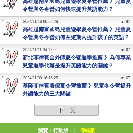
高雄越南富國島兒童遊學夏令營推薦 》兒童夏
令營與冬令營如何快速提升英語能力？
2024
/
11
/
16
06:53:26
81
高雄越南富國島兒童遊學夏令營推薦 》兒童夏
令營與冬令營如何在短期內提升孩子的英語？
2024
/
11
/
11
04:17:02
87
新北菲律賓全外師夏令營遊學推薦 》為何專業
兒童遊學代辦是提升英語能力的關鍵？
2024
/
11
/
09
16:15:25
67
基隆菲律賓暑假夏令營推薦 》兒童冬令營提升
外語能力的三大關鍵
下一頁
瀏覽：
行動版
|
傳統版