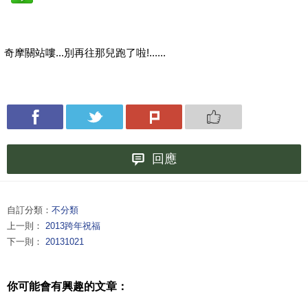
奇摩關站嘍...別再往那兒跑了啦!......
回應
自訂分類：
不分類
上一則：
2013跨年祝福
下一則：
20131021
你可能會有興趣的文章：