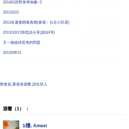
201401田野美學例畫~2
20131021
2013全運會開幕典禮(會場：台北小巨蛋)
2013/10/17靜思語分享(源自FB)
又一個值得思考的問題
2013/09/21
限會員,要發表迴響,請先登入
迴響（1） ：
1樓.
Ameei