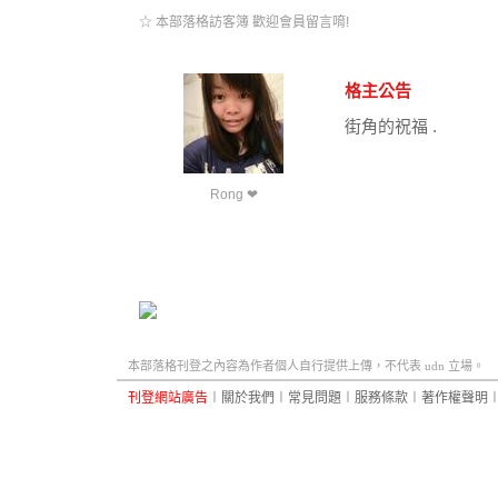
☆ 本部落格訪客簿 歡迎會員留言唷!
格主公告
街角的祝福 .
Rong ❤
本部落格刊登之內容為作者個人自行提供上傳，不代表 udn 立場。
刊登網站廣告
︱
關於我們
︱
常見問題
︱
服務條款
︱
著作權聲明