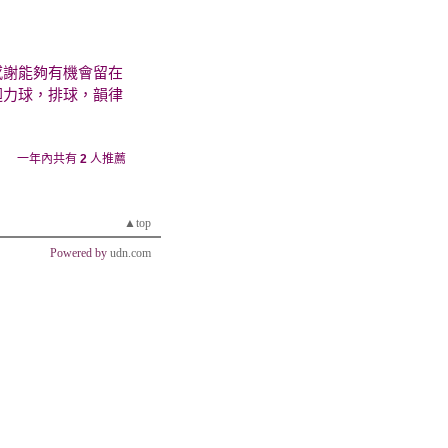
感謝能夠有機會留在
迴力球，排球，韻律
一年內共有
2
人推薦
▲top
Powered by
udn.com