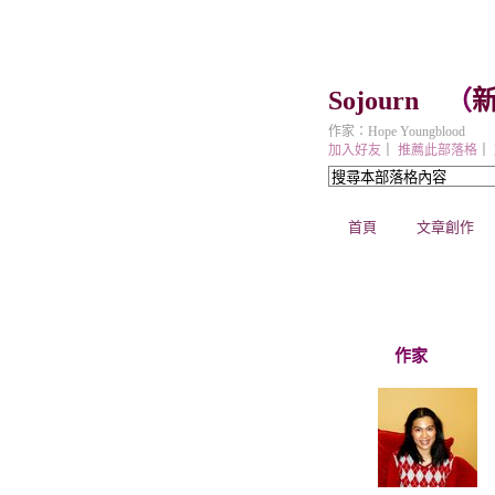
Sojourn
（
作家：Hope Youngblood
加入好友
｜
推薦此部落格
｜
首頁
文章創作
作家