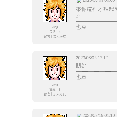
2023/08/09 00:06
來你這裡才想起
🎉！
也真
vivijr
等級：8
留言
｜
加入好友
2023/08/05 12:17
問好
也真
vivijr
等級：8
留言
｜
加入好友
2023/02/19 01:10