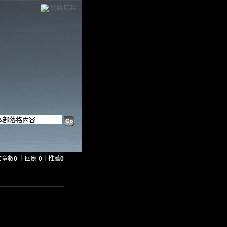
網路城邦
文章數
0
｜回應
0
｜推薦
0