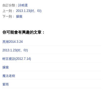
自訂分類：
詩精選
上一則：
2013.1.23(封。印)
下一則：
朦朧
你可能會有興趣的文章：
黑潮2014.3.24
2013.1.23(封。印)
輕言蜜語(2012.7.14)
朦朧
魔法老樹
窗雨