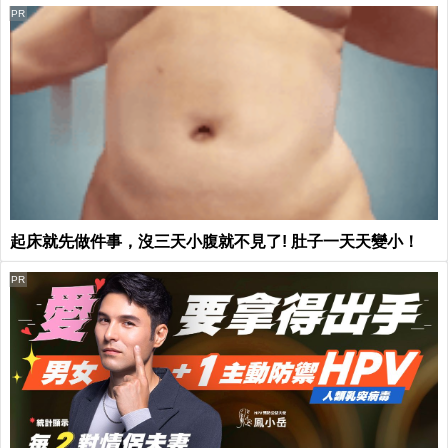
PR
起床就先做件事，沒三天小腹就不見了! 肚子一天天變小！
PR