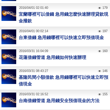
2016
/
04
/
01
02:01:40
179
宜蘭哪裡可以借錢 急用錢怎麼快速辦理貸款現
金撥款
2016
/
04
/
01
00:02:14
197
台東借錢 急用錢哪裡可以快速立即預借現金
2016
/
03
/
31
16:04:09
160
花蓮借錢管道 急用錢如何快速辦理
2016
/
03
/
31
08:43:27
146
基隆民間小額借款 急用錢哪裡可以快速立即預
借現金
2016
/
03
/
31
02:16:52
155
台南借錢管道 急用錢安全預借現金的方法