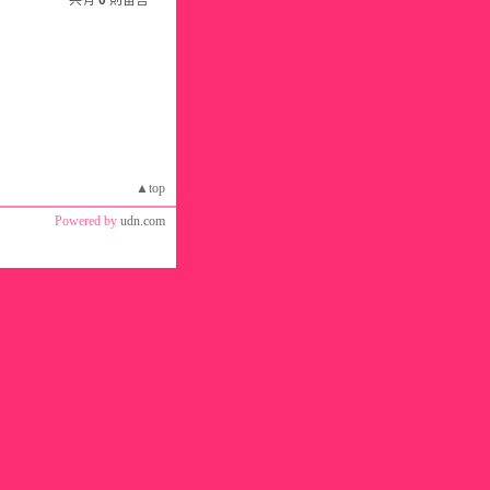
共有
0
則留言
▲top
Powered by
udn.com