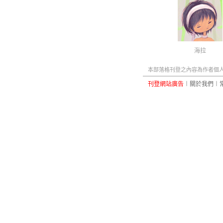
海拉
本部落格刊登之內容為作者個人自
刊登網站廣告
︱
關於我們
︱