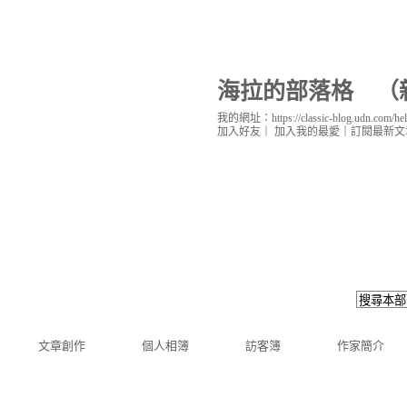
海拉的部落格
（
我的網址：https://classic-blog.udn.com/hel
加入好友
｜
加入我的最愛
｜
訂閱最新文
文章創作
個人相簿
訪客簿
作家簡介