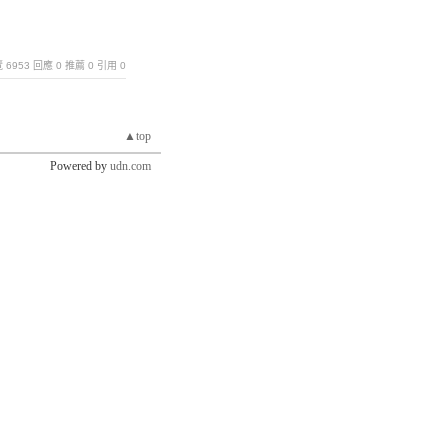
瀏覽 6953 回應 0 推薦 0 引用 0
▲top
Powered by
udn.com